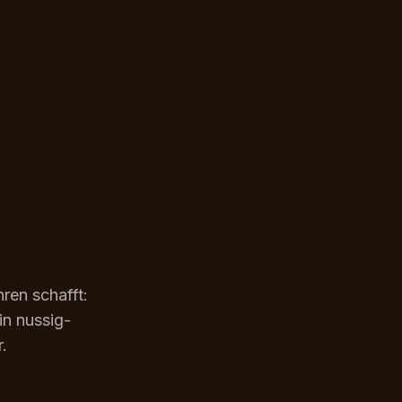
ren schafft:
in nussig-
.