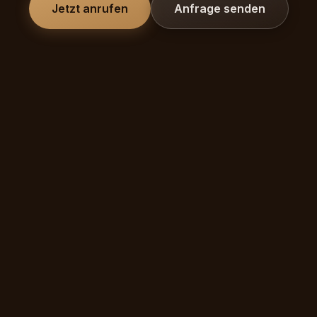
Jetzt anrufen
Anfrage senden