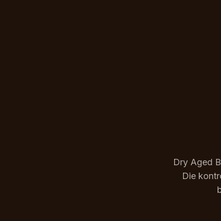
Dry Aged Be
Die kontr