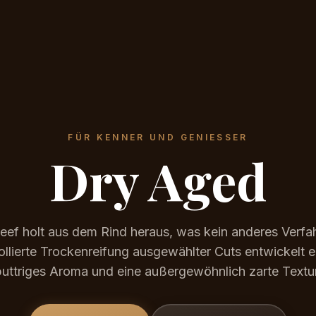
FÜR KENNER UND GENIESSER
Dry Aged
ef holt aus dem Rind heraus, was kein anderes Verfah
ollierte Trockenreifung ausgewählter Cuts entwickelt e
buttriges Aroma und eine außergewöhnlich zarte Textur